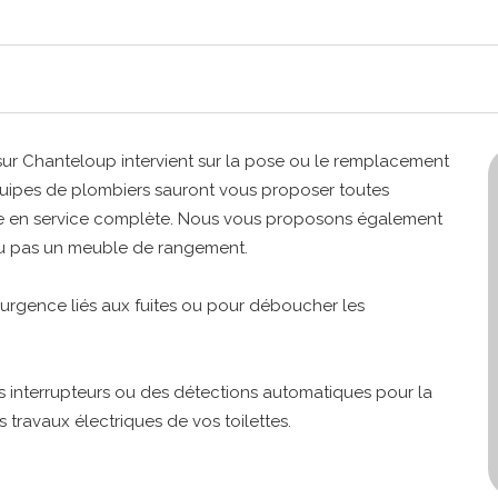
es sur Chanteloup intervient sur la pose ou le remplacement
quipes de plombiers sauront vous proposer toutes
mise en service complète. Nous vous proposons également
 ou pas un meuble de rangement.
rgence liés aux fuites ou pour déboucher les
es interrupteurs ou des détections automatiques pour la
s travaux électriques de vos toilettes.