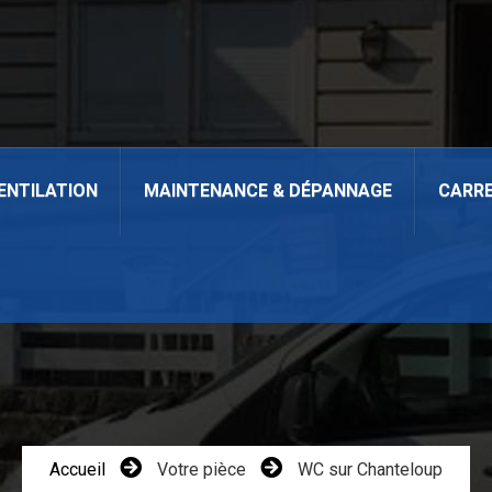
ENTILATION
MAINTENANCE & DÉPANNAGE
CARR
Accueil
Votre pièce
WC sur Chanteloup