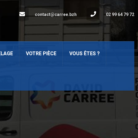
contact@carree.bzh
02 99 64 79 72
ELAGE
VOTRE PIÈCE
VOUS ÊTES ?